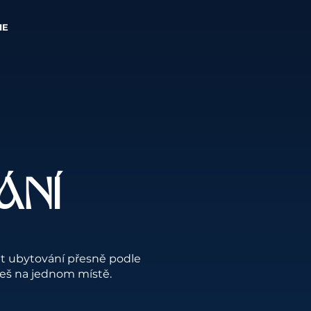
IE
ÁNÍ
at ubytování přesně podle
deš na jednom místě.