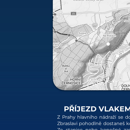
PŘÍJEZD VLAKE
Z Prahy hlavního nádraží se d
Zbraslavi pohodlně dostaneš 
Ze stanice nebo konečné zas