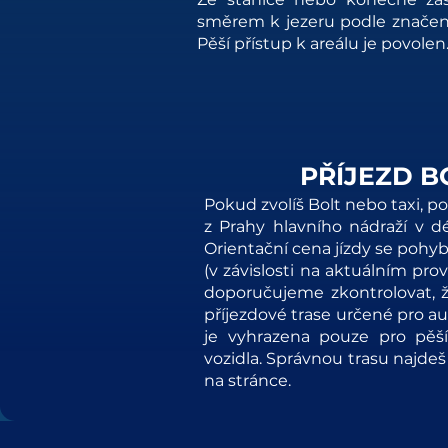
směrem k jezeru podle znače
Pěší přístup k areálu je povolen
PŘÍJEZD B
Pokud zvolíš Bolt nebo taxi, po
z Prahy hlavního nádraží v dé
Orientační cena jízdy se pohy
(v závislosti na aktuálním pro
doporučujeme zkontrolovat, ž
příjezdové trase určené pro au
je vyhrazena pouze pro pěš
vozidla. Správnou trasu najd
na stránce.