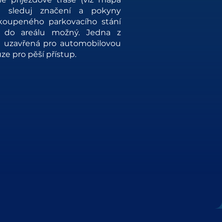
du sleduj značení a pokyny
akoupeného parkovacího stání
 do areálu možný. Jedna z
je uzavřená pro automobilovou
ze pro pěší přístup.