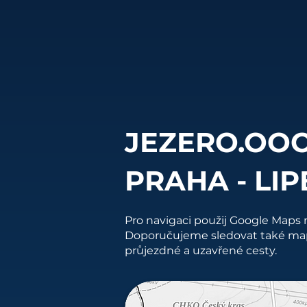
JEZERO.OO
PRAHA - LI
Pro navigaci použij Google Maps 
Doporučujeme sledovat také map
průjezdné a uzavřené cesty.