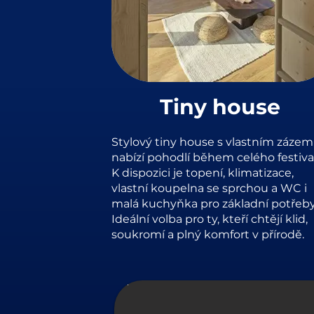
Tiny house
Stylový tiny house s vlastním záze
nabízí pohodlí během celého festiva
K dispozici je topení, klimatizace,
vlastní koupelna se sprchou a WC i
malá kuchyňka pro základní potřeby
Ideální volba pro ty, kteří chtějí klid,
soukromí a plný komfort v přírodě.