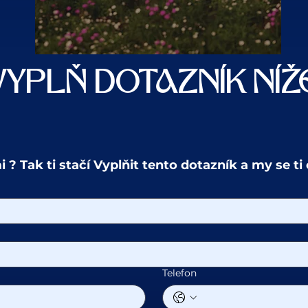
VYPLŇ DOTAZNÍK NÍŽ
i ? Tak ti stačí Vyplňit tento dotazník a my se t
Telefon