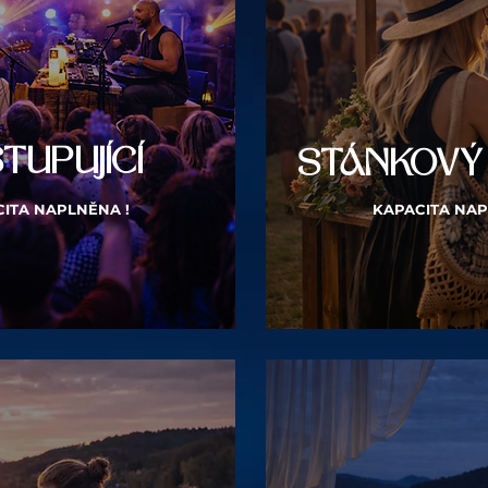
TUPUJÍCÍ
STÁNKOVÝ
ITA NAPLNĚNA !
KAPACITA NAP