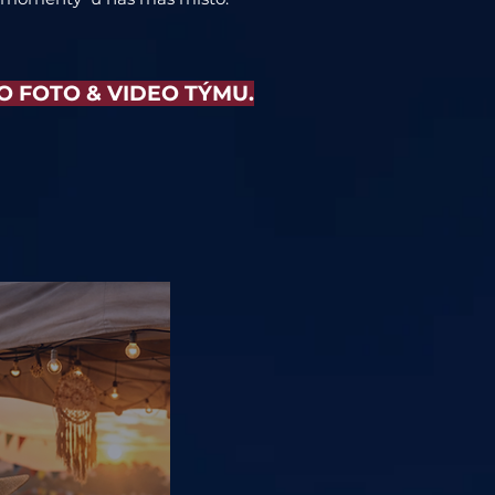
O FOTO & VIDEO TÝMU.