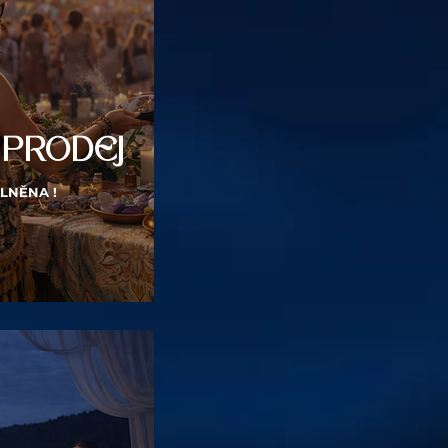
 PRODEJ
LNĚNA !