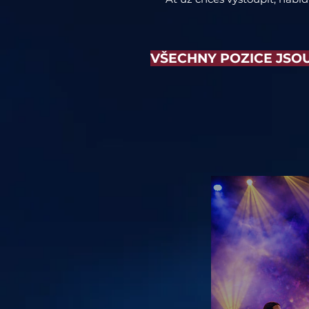
VŠECHNY POZICE JSOU