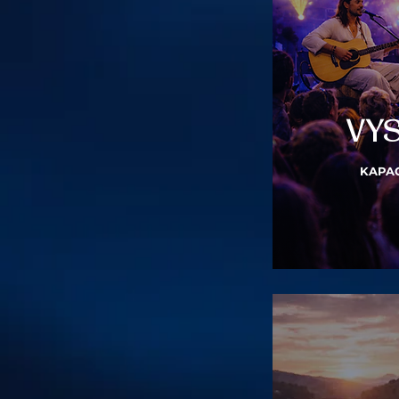
VYS
KAPAC