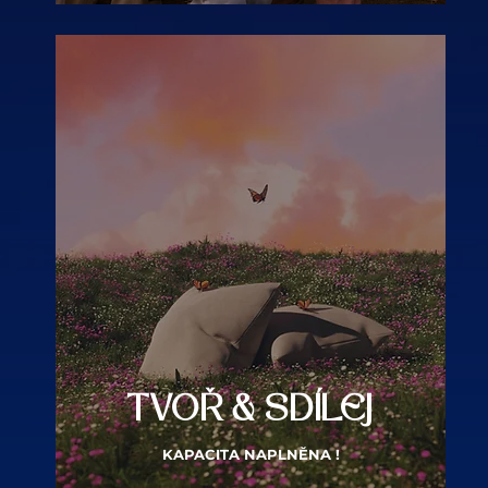
TVOŘ & SDÍLEJ
KAPACITA NAPLNĚNA !