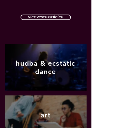
VÍCE VYSTUPUJÍCÍCH
hudba & ecstatic
dance
art