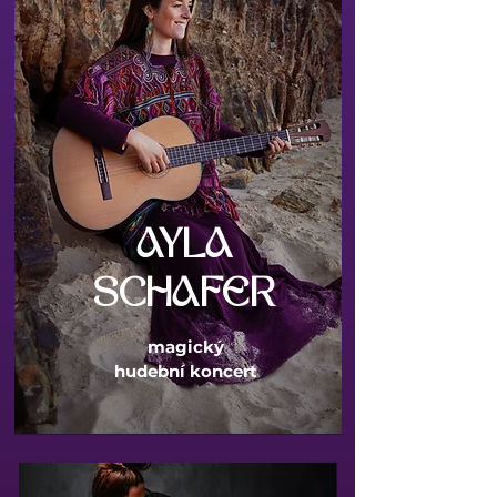
AYLA
SCHAFER
magický
hudební
koncert