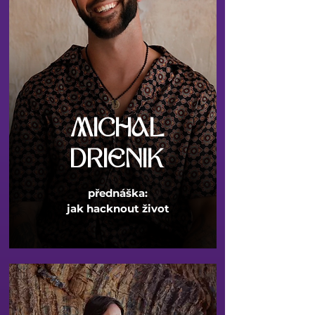
MICHAL
DRIENIK
přednáška:
jak
hacknout život