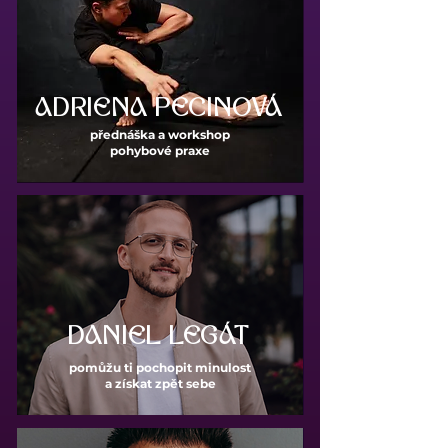
ADRIENA PECINOVÁ
přednáška a workshop
pohybové praxe
DANIEL LEGÁT
pomůžu ti pochopit minulost
a získat zpět sebe