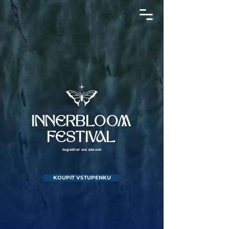
INNERBLOOM
FESTIVAL
together we bloom
KOUPIT VSTUPENKU