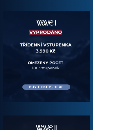
WAVE I
VYPRODÁNO
TŘÍDENNÍ VSTUPENKA
3.990 Kč​
OMEZENÝ POČET
100 vstupenek​
BUY TICKETS HERE
WAVE II