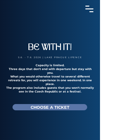
BE WITH IT!
5.6. - 7.6. 2026
| LAKE PRAGUE LIPENCE
Capacity is limited.
Three days that don't end with departure but stay with
you.
What you would otherwise travel to several different
retreats for, you will experience in one weekend. In one
place.
The program also includes guests that you won't normally
see in the Czech Republic or at a festival.
CHOOSE A TICKET