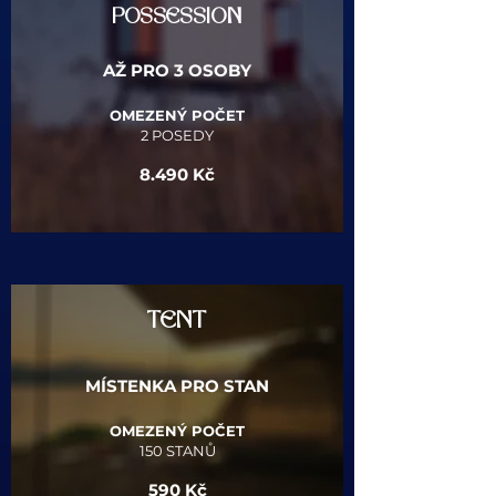
POSSESSION
AŽ PRO 3 OSOBY
OMEZENÝ POČET
2 POSEDY
8.490 Kč​
TENT
MÍSTENKA PRO STAN
OMEZENÝ POČET
150 STANŮ
590 Kč​