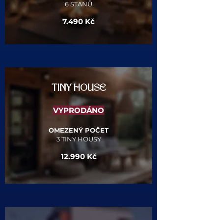
6 STANŮ
7.490 Kč​
TINY HOUSE
VYPRODÁNO
OMEZENÝ POČET
3 TINY HOUSY
12.990 Kč​