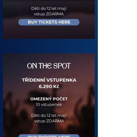
Děti do 12 let mají
vstup ZDARMA
BUY TICKETS HERE
ON THE SPOT
TŘÍDENNÍ VSTUPENKA
6.290 Kč​
OMEZENÝ POČET
10 vstupenek​
Děti do 12 let mají
vstup ZDARMA